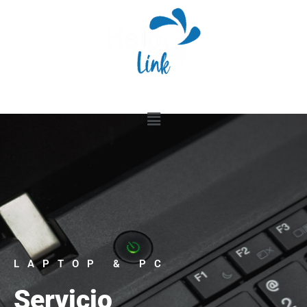
Ir
al
contenido
Menú
LAPTOP & PC
Servicio