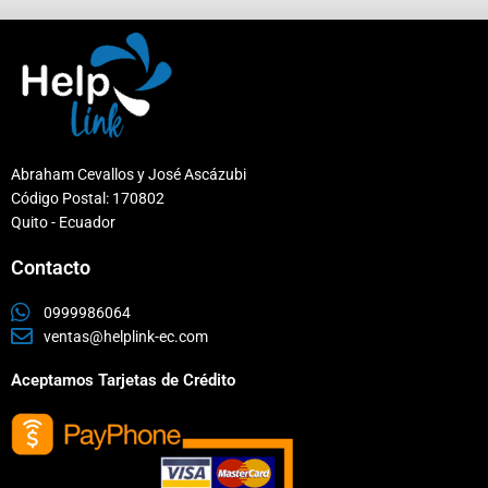
Abraham Cevallos y José Ascázubi
Código Postal: 170802
Quito - Ecuador
Contacto
0999986064
ventas@helplink-ec.com
Aceptamos Tarjetas de Crédito