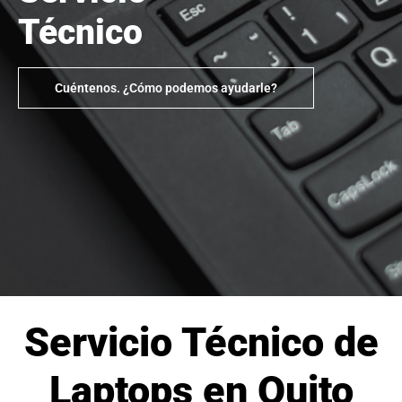
Técnico
Cuéntenos. ¿Cómo podemos ayudarle?
Servicio Técnico de
Laptops en Quito